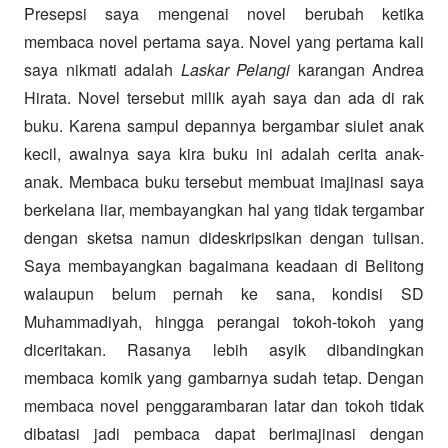
Presepsi saya mengenai novel berubah ketika
membaca novel pertama saya. Novel yang pertama kali
saya nikmati adalah
Laskar Pelangi
karangan Andrea
Hirata. Novel tersebut milik ayah saya dan ada di rak
buku. Karena sampul depannya bergambar siulet anak
kecil, awalnya saya kira buku ini adalah cerita anak-
anak. Membaca buku tersebut membuat imajinasi saya
berkelana liar, membayangkan hal yang tidak tergambar
dengan sketsa namun dideskripsikan dengan tulisan.
Saya membayangkan bagaimana keadaan di Belitong
walaupun belum pernah ke sana, kondisi SD
Muhammadiyah, hingga perangai tokoh-tokoh yang
diceritakan. Rasanya lebih asyik dibandingkan
membaca komik yang gambarnya sudah tetap. Dengan
membaca novel penggarambaran latar dan tokoh tidak
dibatasi jadi pembaca dapat berimajinasi dengan