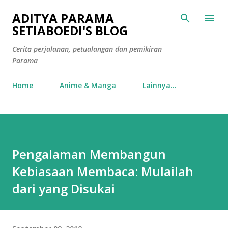
Langsung ke konten utama
ADITYA PARAMA
SETIABOEDI'S BLOG
Cerita perjalanan, petualangan dan pemikiran
Parama
Home
Anime & Manga
Lainnya…
Pengalaman Membangun
Kebiasaan Membaca: Mulailah
dari yang Disukai