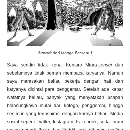
Artwork
dari
Manga Berserk 1
Saya sendiri tidak kenal Kentaro Miura-
sensei
dan
sebelumnya tidak pernah membaca karyanya. Namun
saya merasakan beliau bekerja dengan hati dan
karyanya dicintai para penggemar. Setelah ada kabar
wafatnya beliau, banyak yang menyatakan ucapan
belasungkawa mulai dari kolega, penggemar, hingga
seniman yang terinspirasi dengan karnya beliau. Media
sosial seperti Twitter, Instagram, Facebook, serta forum
online
seperti 9gag dan Reddit juga dibanjiri
posting