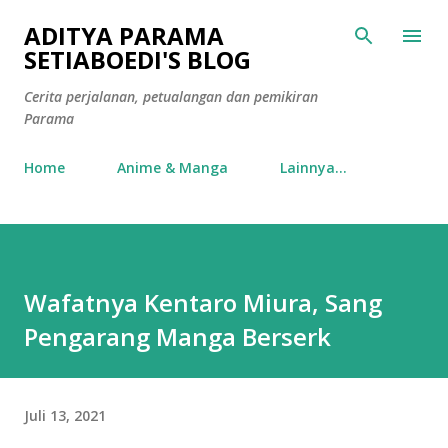
Langsung ke konten utama
ADITYA PARAMA
SETIABOEDI'S BLOG
Cerita perjalanan, petualangan dan pemikiran
Parama
Home
Anime & Manga
Lainnya…
Wafatnya Kentaro Miura, Sang
Pengarang Manga Berserk
Juli 13, 2021