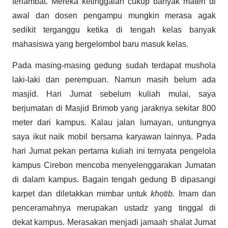
terlambat. Mereka ketinggalan cukup banyak materi di
awal dan dosen pengampu mungkin merasa agak
sedikit terganggu ketika di tengah kelas banyak
mahasiswa yang bergelombol baru masuk kelas.
Pada masing-masing gedung sudah terdapat mushola
laki-laki dan perempuan. Namun masih belum ada
masjid. Hari Jumat sebelum kuliah mulai, saya
berjumatan di Masjid Brimob yang jaraknya sekitar 800
meter dari kampus. Kalau jalan lumayan, untungnya
saya ikut naik mobil bersama karyawan lainnya. Pada
hari Jumat pekan pertama kuliah ini ternyata pengelola
kampus Cirebon mencoba menyelenggarakan Jumatan
di dalam kampus. Bagain tengah gedung B dipasangi
karpet dan diletakkan mimbar untuk
khotib.
Imam dan
penceramahnya merupakan ustadz yang tinggal di
dekat kampus. Merasakan menjadi jamaah shalat Jumat