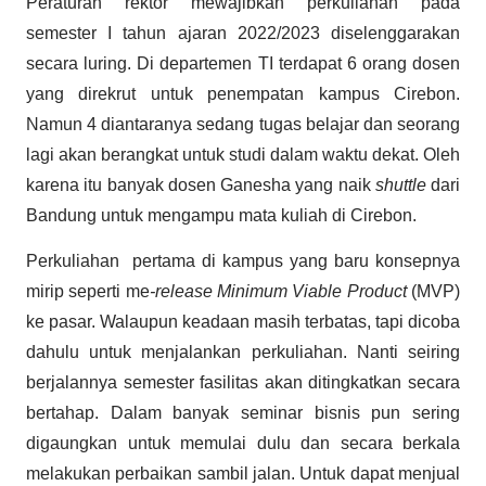
Peraturan rektor mewajibkan perkuliahan pada
semester I tahun ajaran 2022/2023 diselenggarakan
secara luring. Di departemen TI terdapat 6 orang dosen
yang direkrut untuk penempatan kampus Cirebon.
Namun 4 diantaranya sedang tugas belajar dan seorang
lagi akan berangkat untuk studi dalam waktu dekat. Oleh
karena itu banyak dosen Ganesha yang naik
shuttle
dari
Bandung untuk mengampu mata kuliah di Cirebon.
Perkuliahan pertama di kampus yang baru konsepnya
mirip seperti me
-release Minimum Viable Product
(MVP)
ke pasar. Walaupun keadaan masih terbatas, tapi dicoba
dahulu untuk menjalankan perkuliahan. Nanti seiring
berjalannya semester fasilitas akan ditingkatkan secara
bertahap. Dalam banyak seminar bisnis pun sering
digaungkan untuk memulai dulu dan secara berkala
melakukan perbaikan sambil jalan. Untuk dapat menjual