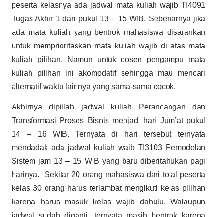
peserta kelasnya ada jadwal mata kuliah wajib TI4091
Tugas Akhir 1 dari pukul 13 – 15 WIB. Sebenarnya jika
ada mata kuliah yang bentrok mahasiswa disarankan
untuk memprioritaskan mata kuliah wajib di atas mata
kuliah pilihan. Namun untuk dosen pengampu mata
kuliah pilihan ini akomodatif sehingga mau mencari
alternatif waktu lainnya yang sama-sama cocok.
Akhirnya dipillah jadwal kuliah Perancangan dan
Transformasi Proses Bisnis menjadi hari Jum’at pukul
14 – 16 WIB. Ternyata di hari tersebut ternyata
mendadak ada jadwal kuliah waib TI3103 Pemodelan
Sistem jam 13 – 15 WIB yang baru diberitahukan pagi
harinya. Sekitar 20 orang mahasiswa dari total peserta
kelas 30 orang harus terlambat mengikuti kelas pilihan
karena harus masuk kelas wajib dahulu. Walaupun
jadwal sudah diganti, ternyata masih bentrok karena