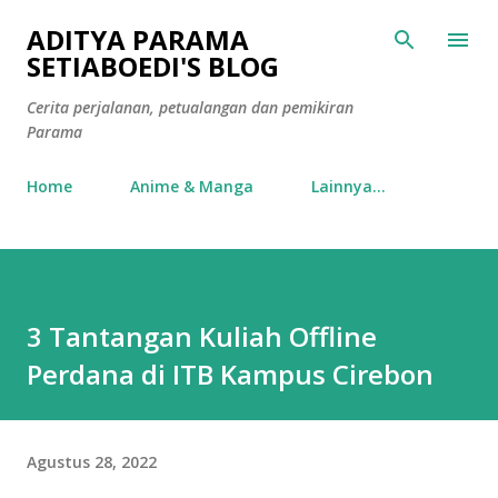
Langsung ke konten utama
ADITYA PARAMA
SETIABOEDI'S BLOG
Cerita perjalanan, petualangan dan pemikiran
Parama
Home
Anime & Manga
Lainnya…
3 Tantangan Kuliah Offline
Perdana di ITB Kampus Cirebon
Agustus 28, 2022