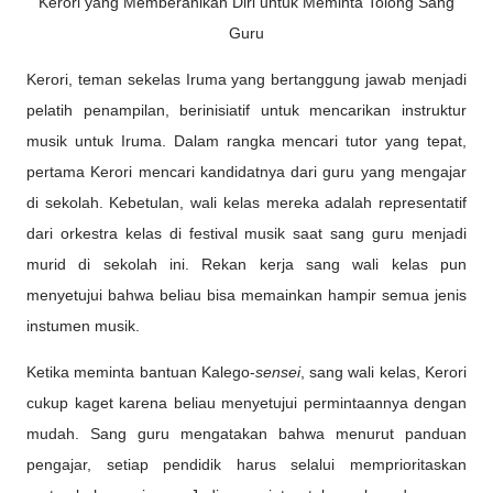
Kerori yang Memberanikan Diri untuk Meminta Tolong Sang
Guru
Kerori, teman sekelas Iruma yang bertanggung jawab menjadi
pelatih penampilan, berinisiatif untuk mencarikan instruktur
musik untuk Iruma. Dalam rangka mencari tutor yang tepat,
pertama Kerori mencari kandidatnya dari guru yang mengajar
di sekolah. Kebetulan, wali kelas mereka adalah representatif
dari orkestra kelas di festival musik saat sang guru menjadi
murid di sekolah ini. Rekan kerja sang wali kelas pun
menyetujui bahwa beliau bisa memainkan hampir semua jenis
instumen musik.
Ketika meminta bantuan Kalego-
sensei
, sang wali kelas, Kerori
cukup kaget karena beliau menyetujui permintaannya dengan
mudah. Sang guru mengatakan bahwa menurut panduan
pengajar, setiap pendidik harus selalui memprioritaskan