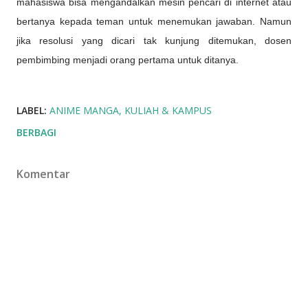
mahasiswa bisa mengandalkan mesin pencari di internet atau
bertanya kepada teman untuk menemukan jawaban. Namun
jika resolusi yang dicari tak kunjung ditemukan, dosen
pembimbing menjadi orang pertama untuk ditanya.
LABEL:
ANIME MANGA
KULIAH & KAMPUS
BERBAGI
Komentar