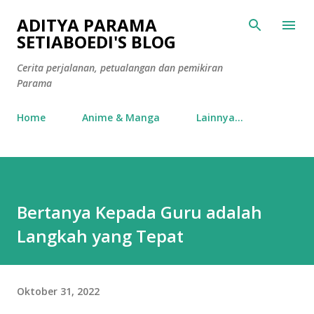
Langsung ke konten utama
ADITYA PARAMA
SETIABOEDI'S BLOG
Cerita perjalanan, petualangan dan pemikiran
Parama
Home
Anime & Manga
Lainnya…
Bertanya Kepada Guru adalah
Langkah yang Tepat
Oktober 31, 2022