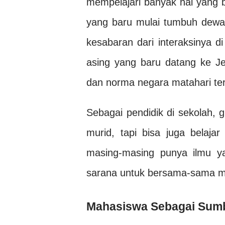
mempelajari banyak hal yang 
yang baru mulai tumbuh dewasa
kesabaran dari interaksinya d
asing yang baru datang ke J
dan norma negara matahari terbi
Sebagai pendidik di sekolah, 
murid, tapi bisa juga belaja
masing-masing punya ilmu ya
sarana untuk bersama-sama me
Mahasiswa Sebagai Sumb