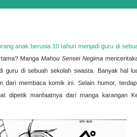
eorang anak berusia 10 tahun menjadi guru di sebu
ertama? Manga
Mahou Sensei Negima
menceritak
di guru di sebuah sekolah swasta. Banyak hal lu
 dari membaca komik ini. Selain humor, terdap
pat dipetik manfaatnya dari manga karangan K