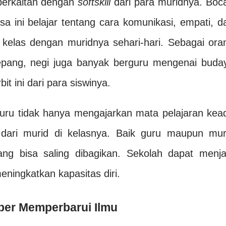
berkaitan dengan
softskill
dari para muridnya. Boc
 ini belajar tentang cara komunikasi, empati, d
i kelas dengan muridnya sehari-hari. Sebagai ora
epang, negi juga banyak berguru mengenai buda
t ini dari para siswinya.
guru tidak hanya mengajarkan mata pelajaran kea
r dari murid di kelasnya. Baik guru maupun mur
ng bisa saling dibagikan. Sekolah dapat menja
ningkatkan kapasitas diri.
er Memperbarui Ilmu