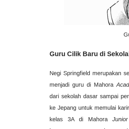
G
Guru Cilik Baru di Sekol
Negi Springfield merupakan se
menjadi guru di Mahora
Aca
dari sekolah dasar sampai perg
ke Jepang untuk memulai karir
kelas 3A di Mahora
Junio