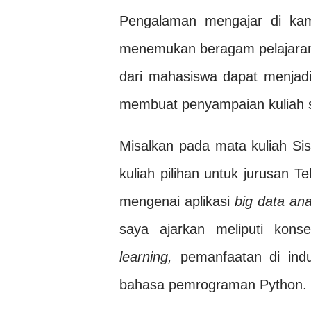
Pengalaman mengajar di ka
menemukan beragam pelajaran
dari mahasiswa dapat menjad
membuat penyampaian kuliah sel
Misalkan pada mata kuliah S
kuliah pilihan untuk jurusan 
mengenai aplikasi
big data ana
saya ajarkan meliputi ko
learning,
pemanfaatan di ind
bahasa pemrograman Python.