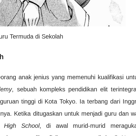
uru Termuda di Sekolah
ah
orang anak jenius yang memenuhi kualifikasi unt
demy
, sebuah kompleks pendidikan elit terintegra
uruan tinggi di Kota Tokyo. Ia terbang dari Inggr
nya. Ketika ditugaskan untuk menjadi guru dan wa
r High School
, di awal murid-murid meraguk