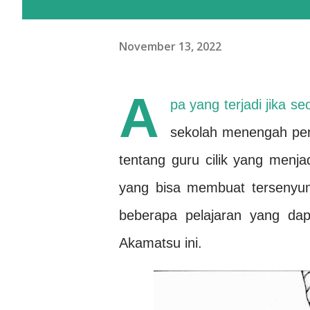
November 13, 2022
A
pa yang terjadi jika s
sekolah menengah p
tentang guru cilik yang menja
yang bisa membuat tersenyum
beberapa pelajaran yang da
Akamatsu ini.