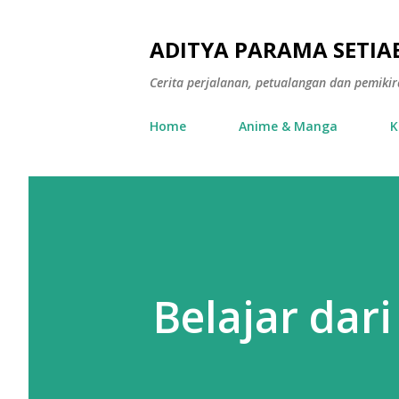
ADITYA PARAMA SETIAB
Cerita perjalanan, petualangan dan pemiki
Home
Anime & Manga
K
Belajar dar