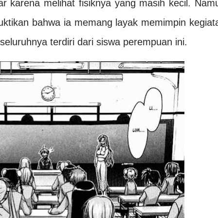
 karena melihat fisiknya yang masih kecil. Nam
uktikan bahwa ia memang layak memimpin kegiat
seluruhnya terdiri dari siswa perempuan ini.