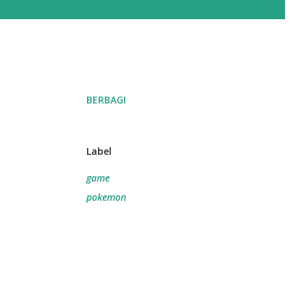
BERBAGI
Label
game
pokemon