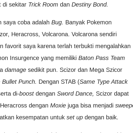
 di sekitar
Trick Room
dan
Destiny Bond.
in saya coba adalah
Bug.
Banyak Pokemon
zor, Heracross, Volcarona. Volcarona sendiri
favorit saya karena terlah terbukti mengalahkan
on Insurgence yang memiliki
Baton Pass Team
na
damage
sedikit pun. Scizor dan Mega Szicor
e Bullet Punch.
Dengan STAB (
Same Type Attack
serta di-
boost
dengan
Sword Dance,
Scizor dapat
 Heracross dengan
Moxie
juga bisa menjadi
sweep
patkan kesempatan untuk
set up
dengan baik.