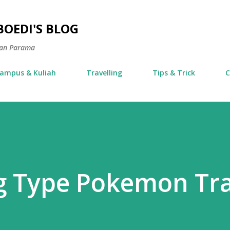
Langsung ke konten utama
OEDI'S BLOG
ran Parama
ampus & Kuliah
Travelling
Tips & Trick
C
g Type Pokemon Tra