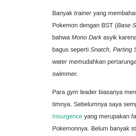
Banyak
trainer
yang membah
Pokemon dengan BST (
Base S
bahwa
Mono Dark
asyik kare
bagus seperti
Snatch, Parting
water
memudahkan pertarung
swimmer.
Para
gym
leader biasanya me
timnya. Sebelumnya saya se
Insurgence
yang merupakan
f
Pokemonnya. Belum banyak stra