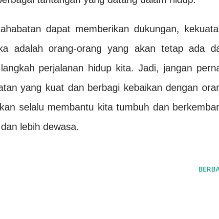
sahabatan dapat memberikan dukungan, kekuata
reka adalah orang-orang yang akan tetap ada d
angkah perjalanan hidup kita. Jadi, jangan pern
batan yang kuat dan berbagi kebaikan dengan ora
 akan selalu membantu kita tumbuh dan berkemba
k dan lebih dewasa.
BERBA