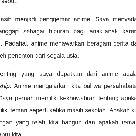
rsebut.
masih menjadi penggemar anime. Saya menyada
anggap sebagai hiburan bagi anak-anak kare
n. Padahal, anime menawarkan beragam cerita d
leh penonton dari segala usia.
penting yang saya dapatkan dari anime adal
ship
. Anime mengajarkan kita bahwa persahabat
Saya pernah memiliki kekhawatiran tentang apak
iki teman seperti ketika masih sekolah. Apakah ki
gan yang telah kita bangun dan apakah tema
tu kita.