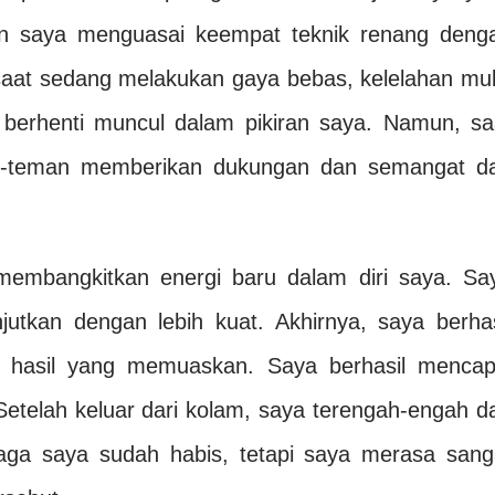
an saya menguasai keempat teknik renang deng
 saat sedang melakukan gaya bebas, kelelahan mul
 berhenti muncul dalam pikiran saya. Namun, sa
n-teman memberikan dukungan dan semangat da
 membangkitkan energi baru dalam diri saya. Sa
utkan dengan lebih kuat. Akhirnya, saya berhas
 hasil yang memuaskan. Saya berhasil mencap
! Setelah keluar dari kolam, saya terengah-engah d
enaga saya sudah habis, tetapi saya merasa sang