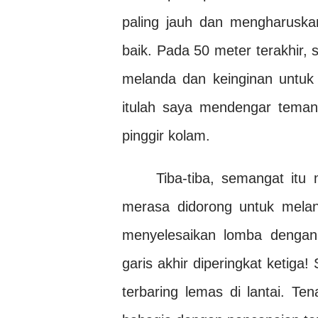
paling jauh dan mengharusk
baik. Pada 50 meter terakhir,
melanda dan keinginan untuk
itulah saya mendengar tema
pinggir kolam.
Tiba-tiba, semangat itu
merasa didorong untuk melanj
menyelesaikan lomba dengan
garis akhir diperingkat ketiga
terbaring lemas di lantai. T