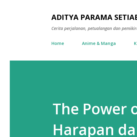
ADITYA PARAMA SETIAB
Cerita perjalanan, petualangan dan pemiki
Home
Anime & Manga
K
The Power 
Harapan da