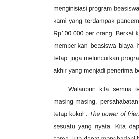
menginisiasi program beasisw
kami yang terdampak pandemi
Rp100.000 per orang. Berkat k
memberikan beasiswa biaya h
tetapi juga meluncurkan progr
akhir yang menjadi penerima b
Walaupun kita semua te
masing-masing, persahabatan 
tetap kokoh.
The power of frie
sesuatu yang nyata. Kita da
sama, kita dapat menghadapi 