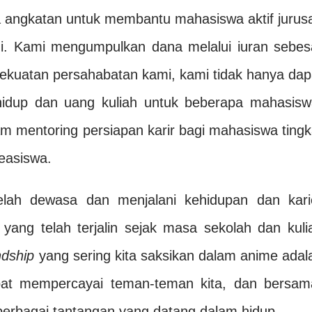
a angkatan untuk membantu mahasiswa aktif jurus
. Kami mengumpulkan dana melalui iuran sebes
ekuatan persahabatan kami, kami tidak hanya dap
idup dan uang kuliah untuk beberapa mahasisw
am mentoring persiapan karir bagi mahasiswa tingk
easiswa.
lah dewasa dan menjalani kehidupan dan kari
yang telah terjalin sejak masa sekolah dan kuli
ndship
yang sering kita saksikan dalam anime adal
pat mempercayai teman-teman kita, dan bersam
berbagai tantangan yang datang dalam hidup.