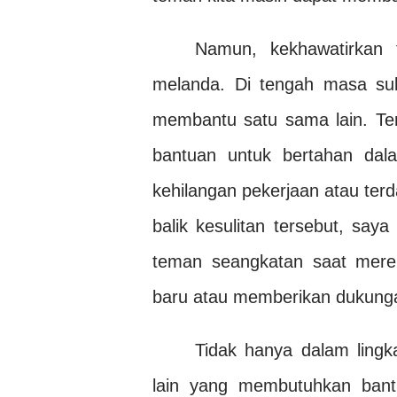
Namun, kekhawatirkan 
melanda. Di tengah masa suli
membantu satu sama lain. T
bantuan untuk bertahan d
kehilangan pekerjaan atau terd
balik kesulitan tersebut, say
teman seangkatan saat mere
baru atau memberikan dukung
Tidak hanya dalam lingk
lain yang membutuhkan bant