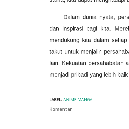
Dalam dunia nyata, per
dan inspirasi bagi kita. Me
mendukung kita dalam setiap l
takut untuk menjalin persaha
lain. Kekuatan persahabatan
menjadi pribadi yang lebih bai
LABEL:
ANIME MANGA
Komentar