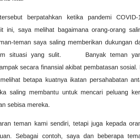
tersebut berpatahkan ketika pandemi COVID-
t ini, saya melihat bagaimana orang-orang sali
eman-teman saya saling memberikan dukungan d
alam situasi yang sulit. Banyak teman ya
ampak secara finansial akibat pembatasan sosial. 
a melihat betapa kuatnya ikatan persahabatan ant
ka saling membantu untuk mencari peluang ker
an sebisa mereka.
aran teman kami sendiri, tetapi juga kepada ora
uan. Sebagai contoh, saya dan beberapa tem