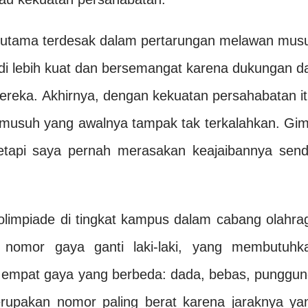
 utama terdesak dalam pertarungan melawan mus
di lebih kuat dan bersemangat karena dukungan d
reka. Akhirnya, dengan kekuatan persahabatan it
musuh yang awalnya tampak tak terkalahkan. Gim
tetapi saya pernah merasakan keajaibannya sendi
 olimpiade di tingkat kampus dalam cabang olahra
m nomor gaya ganti laki-laki, yang membutuhk
mpat gaya yang berbeda: dada, bebas, punggun
rupakan nomor paling berat karena jaraknya ya