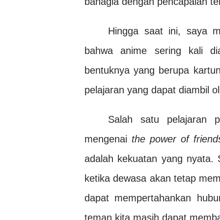
bahagia dengan pencapaian te
Hingga saat ini, saya 
bahwa anime sering kali di
bentuknya yang berupa kartu
pelajaran yang dapat diambil o
Salah satu pelajaran 
mengenai
the power of friend
adalah kekuatan yang nyata. 
ketika dewasa akan tetap memil
dapat mempertahankan hubun
teman kita masih dapat memban