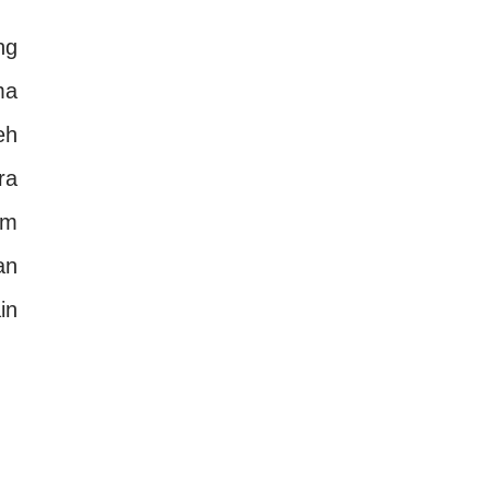
ng
ma
eh
ra
am
an
in