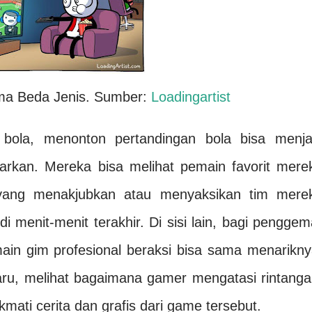
ma Beda Jenis. Sumber:
Loadingartist
bola, menonton pertandingan bola bisa menja
rkan. Mereka bisa melihat pemain favorit mere
yang menakjubkan atau menyaksikan tim mere
 menit-menit terakhir. Di sisi lain, bagi penggem
ain gim
profesional beraksi bisa sama menarikny
baru, melihat bagaimana gamer mengatasi rintanga
ati cerita dan grafis dari game tersebut.