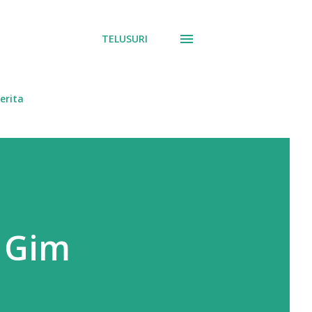
TELUSURI
erita
 Gim