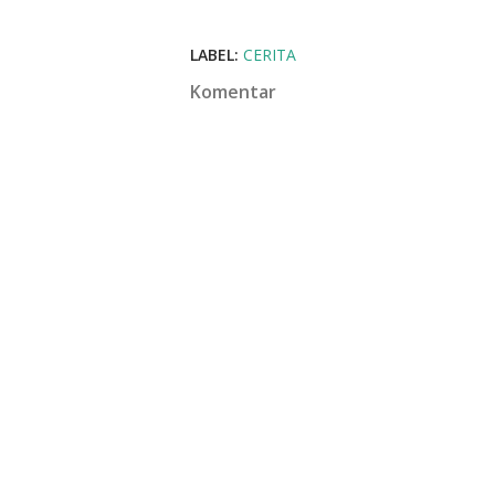
LABEL:
CERITA
Komentar