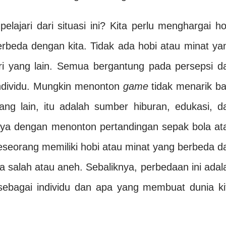
elajari dari situasi ini?
K
ita perlu menghargai ho
erbeda dengan kita. Tidak ada hobi atau minat ya
ari yang lain. Semua bergantung pada persepsi d
individu. Mungkin menonton
game
tidak menarik ba
ang lain, itu adalah sumber hiburan, edukasi, d
nya dengan menonton pertandingan sepak bola at
seorang memiliki hobi atau minat yang berbeda da
ka salah atau aneh. Sebaliknya, perbedaan ini adal
sebagai individu dan apa yang membuat dunia ki