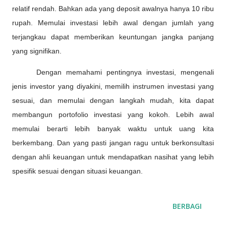
relatif rendah. Bahkan ada yang deposit awalnya hanya 10 ribu
rupah.
Memulai investasi lebih awal dengan jumlah yang
terjangkau dapat memberikan keuntungan jangka panjang
yang signifikan.
Dengan memahami pentingnya investasi, mengenali
jenis investor yang
di
yakini, memilih instrumen investasi yang
sesuai, dan memulai dengan langkah mudah,
kita
dapat
membangun portofolio investasi yang kokoh.
L
ebih awal
memulai berarti lebih banyak waktu untuk uang
kita
berkembang.
Dan yang pasti
jangan ragu untuk berkonsultasi
dengan ahli keuangan untuk mendapatkan nasihat yang lebih
spesifik sesuai dengan situasi keuangan
.
BERBAGI