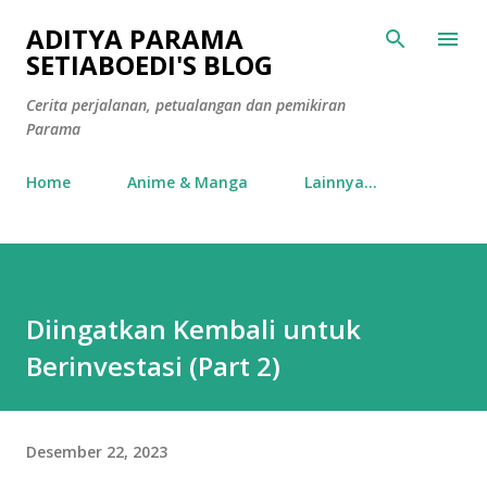
Langsung ke konten utama
ADITYA PARAMA
SETIABOEDI'S BLOG
Cerita perjalanan, petualangan dan pemikiran
Parama
Home
Anime & Manga
Lainnya…
Diingatkan Kembali untuk
Berinvestasi (Part 2)
Desember 22, 2023