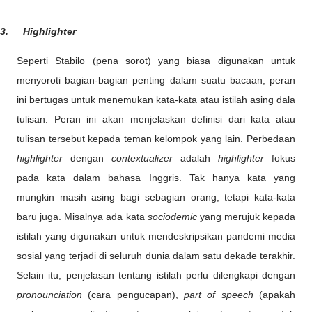
3.
Highlighter
Seperti Stabilo (pena sorot) yang biasa digunakan untuk
menyoroti bagian-bagian penting dalam suatu bacaan, peran
ini bertugas untuk menemukan kata-kata atau istilah asing dala
tulisan. Peran ini akan menjelaskan definisi dari kata atau
tulisan tersebut kepada teman kelompok yang lain. Perbedaan
highlighter
dengan
contextualizer
adalah
highlighter
fokus
pada kata dalam bahasa Inggris. Tak hanya kata yang
mungkin masih asing bagi sebagian orang, tetapi kata-kata
baru juga. Misalnya ada kata
sociodemic
yang merujuk kepada
istilah yang digunakan untuk mendeskripsikan pandemi media
sosial yang terjadi di seluruh dunia dalam satu dekade terakhir.
Selain itu, penjelasan tentang istilah perlu dilengkapi dengan
pronounciation
(cara pengucapan),
part of speech
(apakah