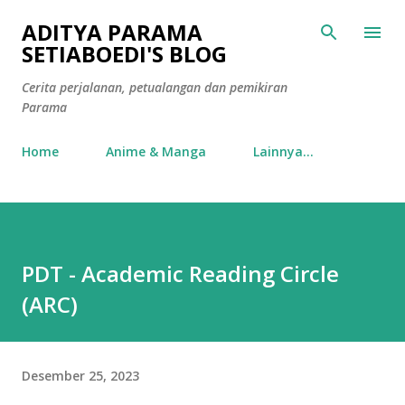
Langsung ke konten utama
ADITYA PARAMA
SETIABOEDI'S BLOG
Cerita perjalanan, petualangan dan pemikiran
Parama
Home
Anime & Manga
Lainnya…
PDT - Academic Reading Circle
(ARC)
Desember 25, 2023