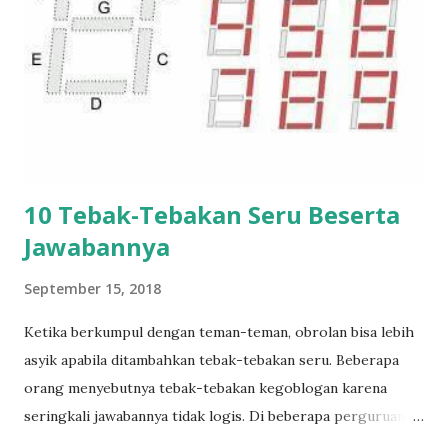
10 Tebak-Tebakan Seru Beserta
Jawabannya
September 15, 2018
Ketika berkumpul dengan teman-teman, obrolan bisa lebih
asyik apabila ditambahkan tebak-tebakan seru. Beberapa
orang menyebutnya tebak-tebakan kegoblogan karena
seringkali jawabannya tidak logis. Di beberapa perguruan
tinggi, seperti ITB, permainan ini popular untuk diajarkan