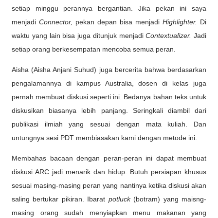
setiap minggu perannya bergantian. Jika pekan ini saya
menjadi
Connector,
pekan depan bisa menjadi
Highlighter.
Di
waktu yang lain bisa juga ditunjuk menjadi
Contextualizer.
Jadi
setiap orang berkesempatan mencoba semua peran.
Aisha (Aisha Anjani Suhud) juga bercerita bahwa berdasarkan
pengalamannya di kampus Australia, dosen di kelas juga
pernah membuat diskusi seperti ini. Bedanya bahan teks untuk
diskusikan biasanya lebih panjang. Seringkali diambil dari
publikasi ilmiah yang sesuai dengan mata kuliah. Dan
untungnya sesi PDT membiasakan kami dengan metode ini.
Membahas bacaan dengan peran-peran ini dapat membuat
diskusi ARC jadi menarik dan hidup. Butuh persiapan khusus
sesuai masing-masing peran yang nantinya ketika diskusi akan
saling bertukar pikiran. Ibarat
potluck
(botram) yang maisng-
masing orang sudah menyiapkan menu makanan yang