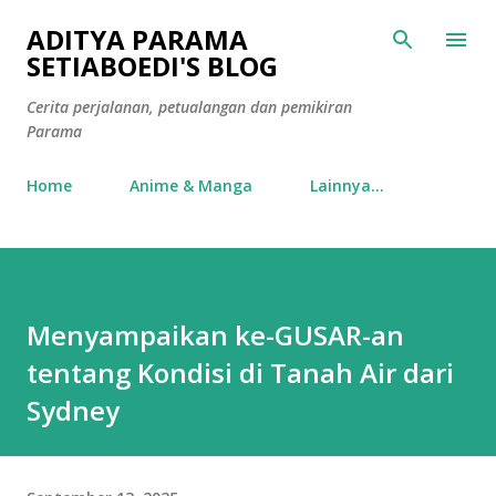
Langsung ke konten utama
ADITYA PARAMA
SETIABOEDI'S BLOG
Cerita perjalanan, petualangan dan pemikiran
Parama
Home
Anime & Manga
Lainnya…
Menyampaikan ke-GUSAR-an
tentang Kondisi di Tanah Air dari
Sydney