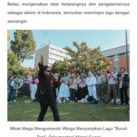
Beliau mengenalkan latar belakangnya dan pengalamannya
sebagai aktivis di Indonesia, kemudian memimpin lagu dengan
semangat.
Mbak Mega Mengomando Warga Menyanyikan Lagu "Buruh