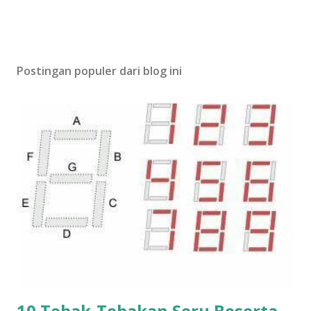
Postingan populer dari blog ini
10 Tebak-Tebakan Seru Beserta