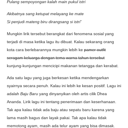
Pulang sempoyongan kalah main pukul istri
Akibatnya sang ketupat melayang ke mate
Si penjudi mateng biru dirangsang si istri
”
Mungkin lirik tersebut berangkat dari fenomena sosial yang
terjadi di masa ketika lagu itu dibuat. Kalau sekarang orang
kota cara berlebarannya mungkin lebih ke
pamer outfit
seragam keluarga dengan tema warna tahun tersebut
kunjung-kunjungan mencicipi makanan tetangga dan kerabat.
Ada satu lagu yang juga berkesan ketika mendengarkan
syairnya secara penuh. Kalau ini lebih ke kesan positif. Lagu ini
adalah
Baju Baru
yang dinyanyikan oleh artis cilik Dhea
Ananda. Lirik lagu ini tentang penerimaan dan keserhanaan.
Tak apa kalau tidak ada baju atau sepatu baru karena yang
lama masih bagus dan layak pakai. Tak apa kalau tidak
memotong ayam, masih ada telur ayam yang bisa dimasak.