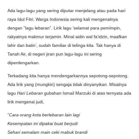
Ada lagu-lagu yang sering diputar menjelang atau pada hari
raya Idul Fitri. Warga Indonesia sering kali mengenalnya
dengan “lagu lebaran”. Lirik lagu ‘selamat para pemimpin,
rakyatnya makmur terjamin. Minal aidin wal fa’idzin, maafkan
lahir dan batin’, sudah familiar di telinga kita. Tak hanya di
Tanah Air, di negeri jiran pun lagu-lagu ini sering
diperdengarkan.
Terkadang kita hanya mendengarkannya sepotong-sepotong.
Ada lirik yang (mungkin) sengaja tidak dinyanyikan. Misalnya
lagu
Hari Lebaran
gubahan Ismail Marzuki di atas ternyata ada
lirik mengenai judi,
“
Cara orang kota berlebaran lain lagi
Kesempatan ini dipakai buat berjudi
Sehari semalam main ceki mabuk brandi