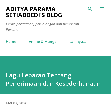
Langsung ke konten utama
ADITYA PARAMA
SETIABOEDI'S BLOG
Cerita perjalanan, petualangan dan pemikiran
Parama
Home
Anime & Manga
Lainnya…
Lagu Lebaran Tentang
Penerimaan dan Kesederhanaan
Mei 07, 2026