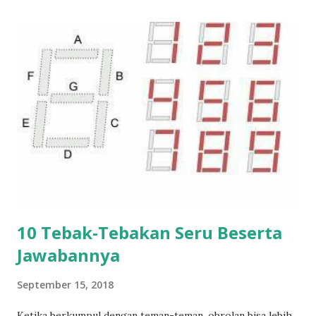
10 Tebak-Tebakan Seru Beserta
Jawabannya
September 15, 2018
Ketika berkumpul dengan teman-teman, obrolan bisa lebih